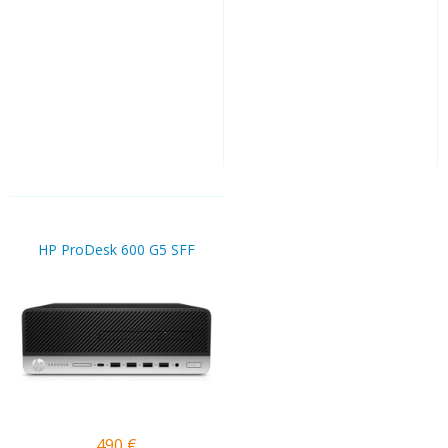
HP ProDesk 600 G5 SFF
490
€