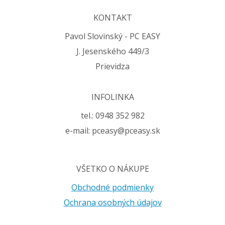
KONTAKT
Pavol Slovinský - PC EASY
J. Jesenského 449/3
Prievidza
INFOLINKA
tel.: 0948 352 982
e-mail: pceasy@pceasy.sk
VŠETKO O NÁKUPE
Obchodné podmienky
Ochrana osobných údajov