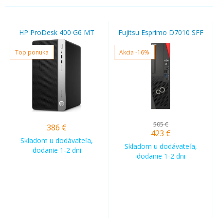
HP ProDesk 400 G6 MT
Fujitsu Esprimo D7010 SFF
Top ponuka
Akcia
-16%
505 €
386
€
423
€
Skladom u dodávateľa,
Skladom u dodávateľa,
dodanie 1-2 dni
dodanie 1-2 dni