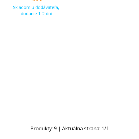
Skladom u dodávateľa,
dodanie 1-2 dni
Produkty:
9
| Aktuálna strana:
1
/
1