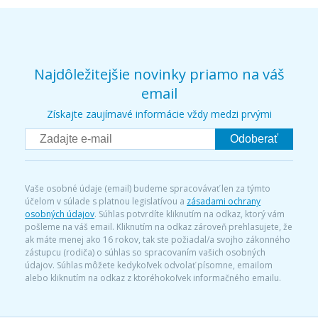
Najdôležitejšie novinky priamo na váš
email
Získajte zaujímavé informácie vždy medzi prvými
Odoberať
Vaše osobné údaje (email) budeme spracovávať len za týmto
účelom v súlade s platnou legislatívou a
zásadami ochrany
osobných údajov
. Súhlas potvrdíte kliknutím na odkaz, ktorý vám
pošleme na váš email. Kliknutím na odkaz zároveň prehlasujete, že
ak máte menej ako 16 rokov, tak ste požiadal/a svojho zákonného
zástupcu (rodiča) o súhlas so spracovaním vašich osobných
údajov. Súhlas môžete kedykoľvek odvolať písomne, emailom
alebo kliknutím na odkaz z ktoréhokoľvek informačného emailu.