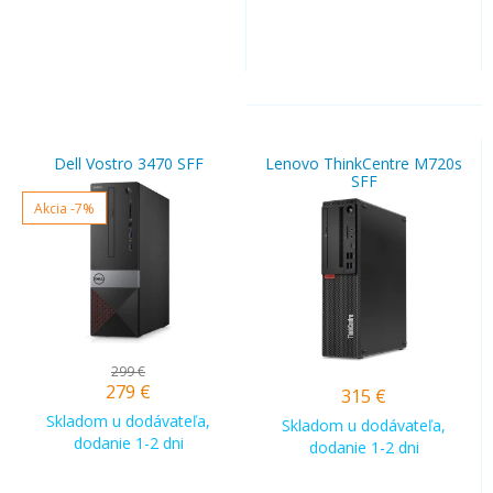
Dell Vostro 3470 SFF
Lenovo ThinkCentre M720s
SFF
Akcia
-7%
299 €
279
€
315
€
Skladom u dodávateľa,
Skladom u dodávateľa,
dodanie 1-2 dni
dodanie 1-2 dni