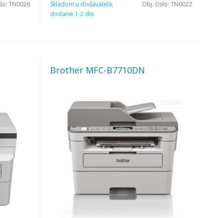
slo:
TN0026
Skladom u dodávateľa,
Obj. čislo:
TN0022
dodanie 1-2 dni
Brother MFC-B7710DN