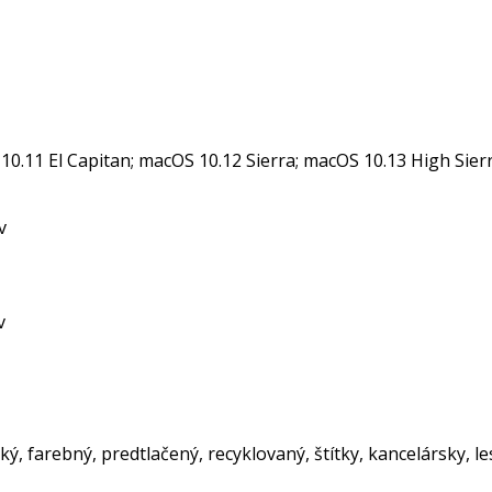
0.11 El Capitan; macOS 10.12 Sierra; macOS 10.13 High Sier
v
v
ký, farebný, predtlačený, recyklovaný, štítky, kancelársky, le