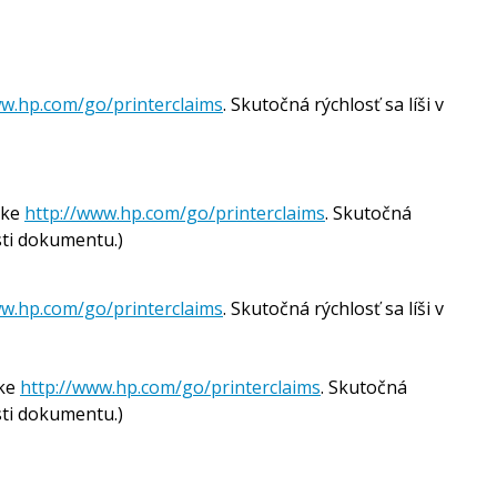
ww.hp.com/go/printerclaims
. Skutočná rýchlosť sa líši v
nke
http://www.hp.com/go/printerclaims
. Skutočná
osti dokumentu.)
ww.hp.com/go/printerclaims
. Skutočná rýchlosť sa líši v
nke
http://www.hp.com/go/printerclaims
. Skutočná
osti dokumentu.)