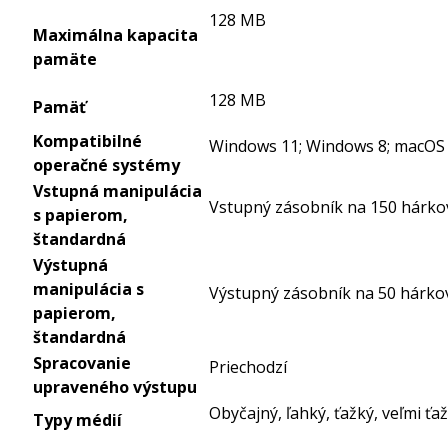
128 MB
Maximálna kapacita
pamäte
128 MB
Pamäť
Kompatibilné
Windows 11; Windows 8; macOS 1
operačné systémy
Vstupná manipulácia
Vstupný zásobník na 150 hárko
s papierom,
štandardná
Výstupná
manipulácia s
Výstupný zásobník na 50 hárko
papierom,
štandardná
Spracovanie
Priechodzí
upraveného výstupu
Obyčajný, ľahký, ťažký, veľmi ťaž
Typy médií