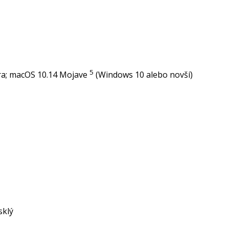
5
ra; macOS 10.14
Mojave
(Windows 10 alebo novší)
sklý