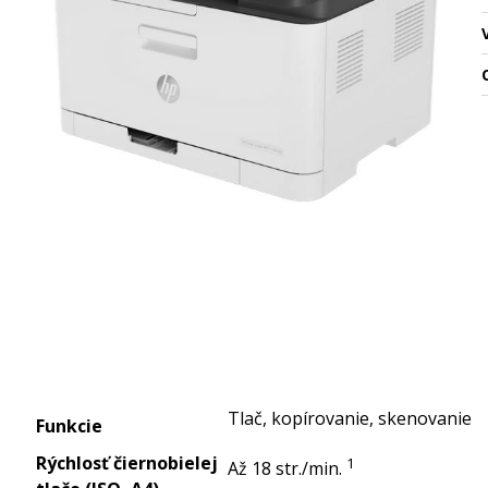
O
Tlač, kopírovanie, skenovanie
Funkcie
Rýchlosť čiernobielej
1
Až 18
str./min.