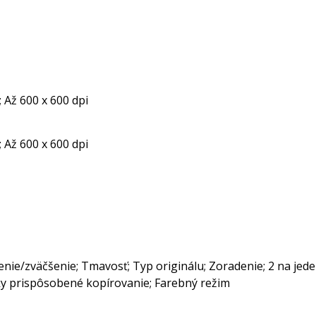
; Až 600 x 600 dpi
; Až 600 x 600 dpi
enie/zväčšenie; Tmavosť; Typ originálu; Zoradenie; 2 na jed
y prispôsobené kopírovanie; Farebný režim