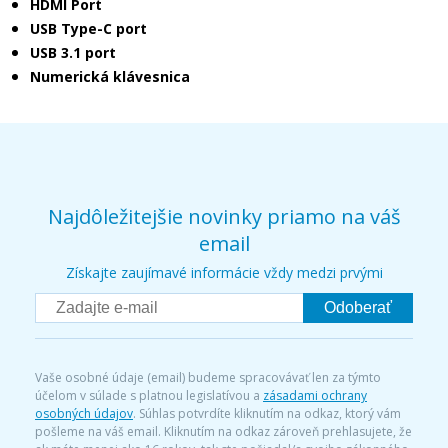
HDMI Port
USB Type-C port
USB 3.1 port
Numerická klávesnica
Najdôležitejšie novinky priamo na váš
email
Získajte zaujímavé informácie vždy medzi prvými
Odoberať
Vaše osobné údaje (email) budeme spracovávať len za týmto
účelom v súlade s platnou legislatívou a
zásadami ochrany
osobných údajov
. Súhlas potvrdíte kliknutím na odkaz, ktorý vám
pošleme na váš email. Kliknutím na odkaz zároveň prehlasujete, že