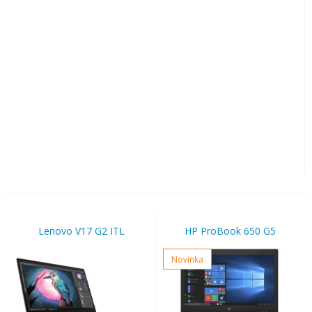
Lenovo V17 G2 ITL
HP ProBook 650 G5
Novinka