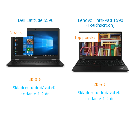
Dell Latitude 5590
Lenovo ThinkPad T590
(Touchscreen)
Novinka
Top ponuka
400
€
405
€
Skladom u dodávateľa,
Skladom u dodávateľa,
dodanie 1-2 dni
dodanie 1-2 dni