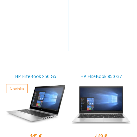
HP EliteBook 850 G5
HP EliteBook 850 G7
Novinka
445
€
449
€