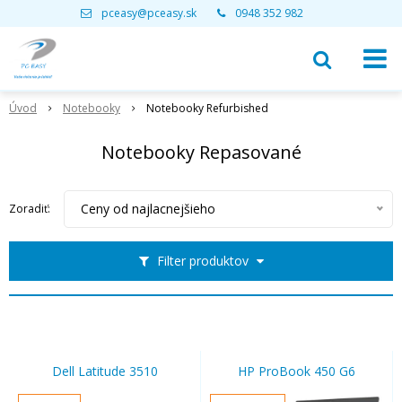
pceasy@pceasy.sk
0948 352 982
Úvod
Notebooky
Notebooky Refurbished
Notebooky Repasované
Ceny od najlacnejšieho
Zoradiť:
Filter produktov
Dell Latitude 3510
HP ProBook 450 G6