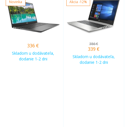
Novinka
Akcia
-12%
386 €
336
€
339
€
Skladom u dodávateľa,
Skladom u dodávateľa,
dodanie 1-2 dni
dodanie 1-2 dni