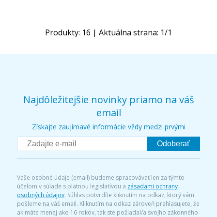
Produkty:
16
| Aktuálna strana:
1
/
1
Najdôležitejšie novinky priamo na váš
email
Získajte zaujímavé informácie vždy medzi prvými
Odoberať
Vaše osobné údaje (email) budeme spracovávať len za týmto
účelom v súlade s platnou legislatívou a
zásadami ochrany
osobných údajov
. Súhlas potvrdíte kliknutím na odkaz, ktorý vám
pošleme na váš email. Kliknutím na odkaz zároveň prehlasujete, že
ak máte menej ako 16 rokov, tak ste požiadal/a svojho zákonného