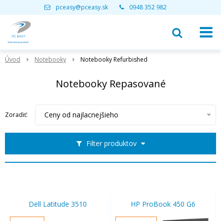
pceasy@pceasy.sk
0948 352 982
Úvod
Notebooky
Notebooky Refurbished
Notebooky Repasované
Ceny od najlacnejšieho
Zoradiť:
Filter produktov
Dell Latitude 3510
HP ProBook 450 G6