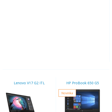
Lenovo V17 G2 ITL
HP ProBook 650 G5
Novinka