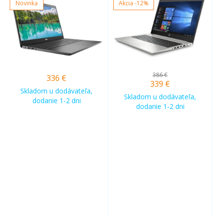
Novinka
Akcia
-12%
386 €
336
€
339
€
Skladom u dodávateľa,
Skladom u dodávateľa,
dodanie 1-2 dni
dodanie 1-2 dni