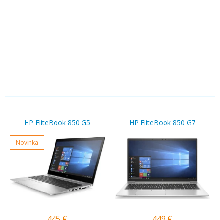
HP EliteBook 850 G5
HP EliteBook 850 G7
Novinka
445
€
449
€