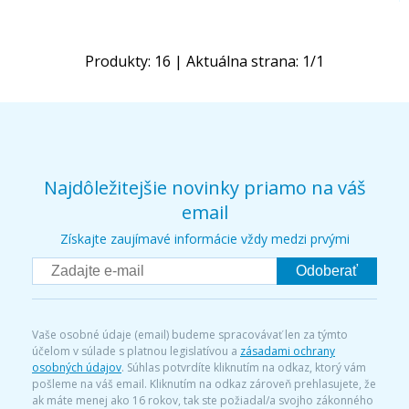
Produkty:
16
| Aktuálna strana:
1
/
1
Najdôležitejšie novinky priamo na váš
email
Získajte zaujímavé informácie vždy medzi prvými
Odoberať
Vaše osobné údaje (email) budeme spracovávať len za týmto
účelom v súlade s platnou legislatívou a
zásadami ochrany
osobných údajov
. Súhlas potvrdíte kliknutím na odkaz, ktorý vám
pošleme na váš email. Kliknutím na odkaz zároveň prehlasujete, že
ak máte menej ako 16 rokov, tak ste požiadal/a svojho zákonného