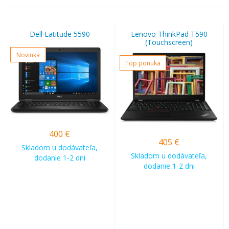
Dell Latitude 5590
Lenovo ThinkPad T590
(Touchscreen)
Novinka
Top ponuka
400
€
405
€
Skladom u dodávateľa,
Skladom u dodávateľa,
dodanie 1-2 dni
dodanie 1-2 dni